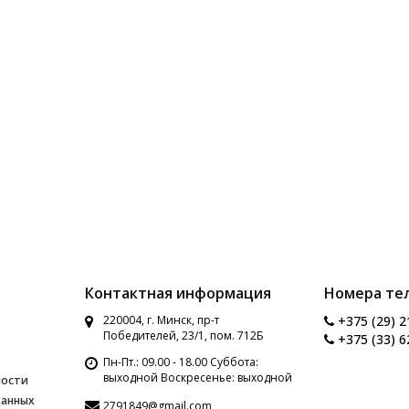
Контактная информация
Номера те
220004, г. Минск, пр-т
+375 (29) 2
Победителей, 23/1, пом. 712Б
+375 (33) 6
Пн-Пт.: 09.00 - 18.00 Суббота:
выходной Воскресенье: выходной
ности
данных
2791849@gmail.com