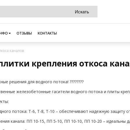
НФО
ОТЗЫВЫ
КОНТАКТЫ
ткоса каналов
 плитки крепления откоса кан
жные решения для водного потока! ????????
венные железобетонные гасители водного потока и плиты крепле
кты:
дного потока: Т-6, Т-8, Т-10 – обеспечивают надежную защиту о
ления канала: ПП 10-15, ПП 5-10, ПП 10-10, ПП 10-20 – идеальны