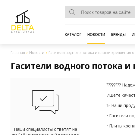
КАТАЛОГ
НОВОСТИ
БРЕНДЫ
И
Главная
Новости
Гасители водного потока и плитки крепления о
Гасители водного потока и
???????? Наде
Ищете качест
✨ Наши проду
• Гасители во
• Плиты креп
Наши специалисты ответят на