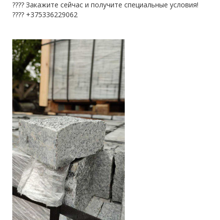
???? Закажите сейчас и получите специальные условия!
???? +375336229062